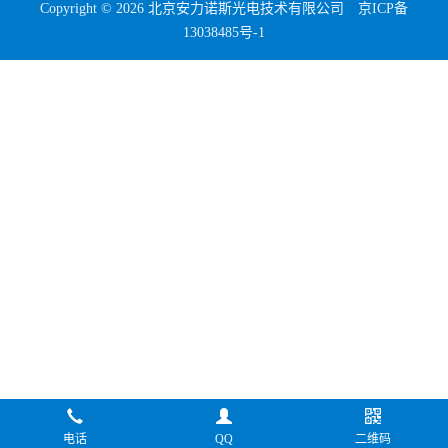
Copyright © 2026 北京安力诺斯光电技术有限公司
京ICP备
13038485号-1
电话
QQ
二维码