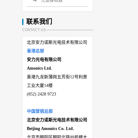
光波接收器
联系我们
CONTACT US
北京安力诺斯光电技术有限公司
香港总部
安力光电有限公司
Amonics Ltd.
香港九龙新蒲岗五芳街
12
号利景
工业大厦
14
楼
(
852) 2428 9723
中国营销总部
北京安力诺斯光电技术有限公司
Beijing
Amonics Co. Ltd.
北京市朝阳区朝阳北路
99
号楼大