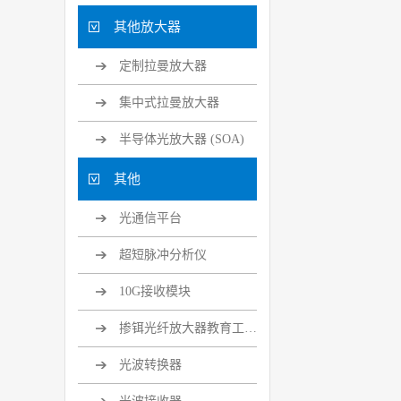
其他放大器
定制拉曼放大器
集中式拉曼放大器
半导体光放大器 (SOA)
其他
光通信平台
超短脉冲分析仪
10G接收模块
掺铒光纤放大器教育工具套装
光波转换器