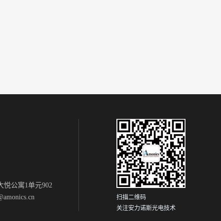
悦公寓1单元902
monics.cn
扫描二维码
关注安力诺斯光电技术