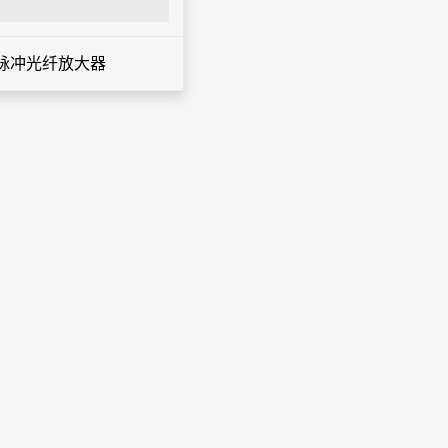
脉冲光纤放大器