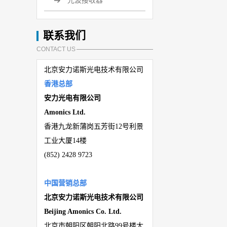
光波接收器
联系我们
CONTACT US
北京安力诺斯光电技术有限公司
香港总部
安力光电有限公司
Amonics Ltd.
香港九龙新蒲岗五芳街
12
号利景
工业大厦
14
楼
(
852) 2428 9723
中国营销总部
北京安力诺斯光电技术有限公司
Beijing
Amonics Co. Ltd.
北京市朝阳区朝阳北路
99
号楼大