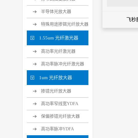
半导体光放大器
飞秒
特殊用途掺铒光纤放大器
1.55um 光纤激光器
高功率光纤激光器
高功率脉冲光纤激光器
1um 光纤放大器
掺镱光纤放大器
高功率窄线宽YDFA
保偏掺镱光纤放大器
高功率脉冲YDFA