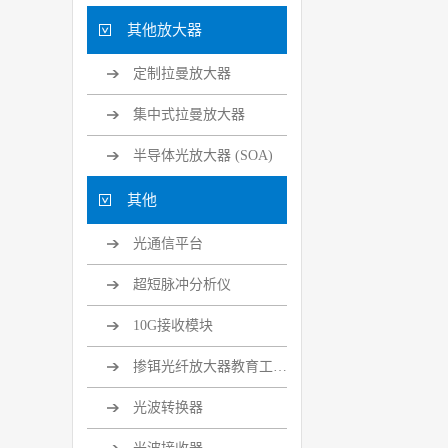
其他放大器
定制拉曼放大器
集中式拉曼放大器
半导体光放大器 (SOA)
其他
光通信平台
超短脉冲分析仪
10G接收模块
掺铒光纤放大器教育工具套装
光波转换器