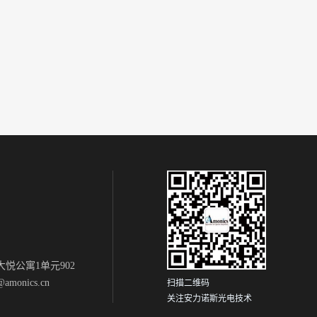
悦公寓1单元902
monics.cn
扫描二维码
关注安力诺斯光电技术