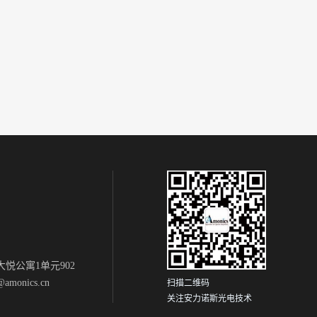
悦公寓1单元902
monics.cn
扫描二维码
关注安力诺斯光电技术