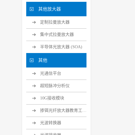
其他放大器
定制拉曼放大器
集中式拉曼放大器
半导体光放大器 (SOA)
其他
光通信平台
超短脉冲分析仪
10G接收模块
掺铒光纤放大器教育工具套装
光波转换器