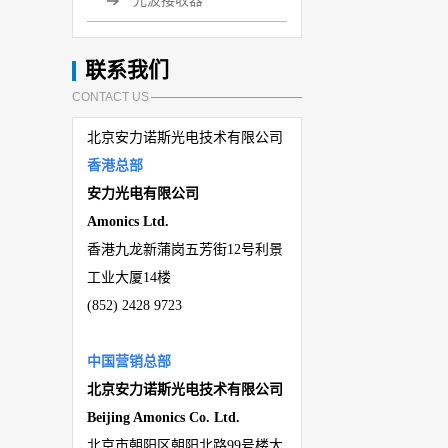
光波接收器
联系我们
CONTACT US
北京安力诺斯光电技术有限公司
香港总部
安力光电有限公司
Amonics Ltd.
香港九龙新蒲岗五芳街
12
号利景
工业大厦
14
楼
(
852) 2428 9723
中国营销总部
北京安力诺斯光电技术有限公司
Beijing
Amonics Co. Ltd.
北京市朝阳区朝阳北路
99
号楼大