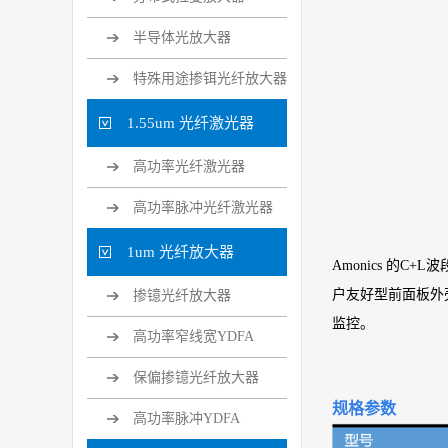
半导体光放大器
特殊用途掺铒光纤放大器
1.55um 光纤激光器
高功率光纤激光器
高功率脉冲光纤激光器
1um 光纤放大器
Amonics 的
户友好型前面板外
掺镱光纤放大器
监控。
高功率窄线宽YDFA
保偏掺镱光纤放大器
规格参数
高功率脉冲YDFA