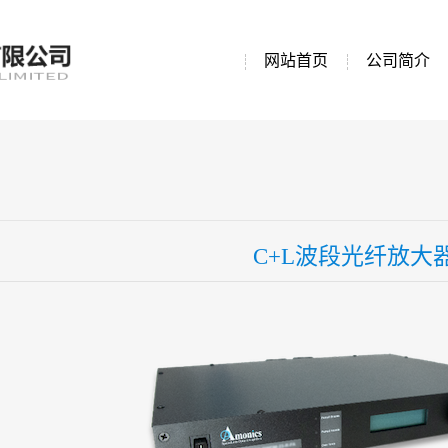
网站首页
公司简介
C+L波段光纤放大