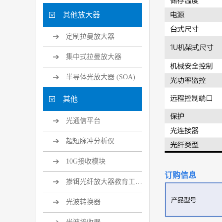
其他放大器
定制拉曼放大器
集中式拉曼放大器
半导体光放大器 (SOA)
其他
光通信平台
超短脉冲分析仪
10G接收模块
订购信息
掺铒光纤放大器教育工具套装
光波转换器