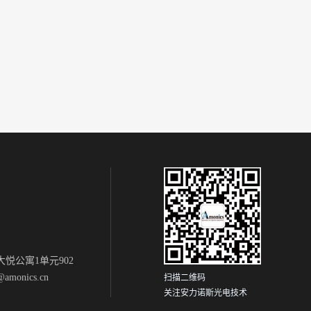
悦公寓1单元902
monics.cn
扫描二维码
关注安力诺斯光电技术