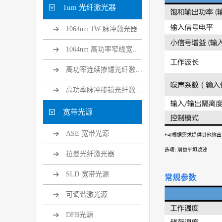
1um 光纤激光器
1064nm 1W 脉冲激光器
1064nm 高功率窄线宽光纤激光器
高功率连续掺镱光纤激光器
高功率脉冲掺镱光纤激光器
宽带光源
ASE 宽带光源
*可根据需求提供其他输
选项: 增益平坦滤波
拉曼光纤激光器
SLD 宽带光源
常规参数
可调谐激光源
DFB光源