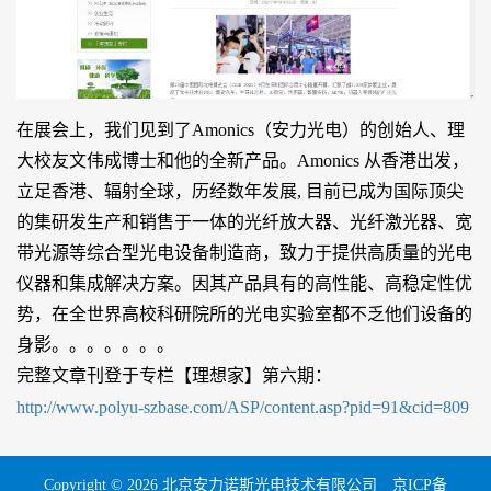
在展会上，我们见到了Amonics（安力光电）的创始人、理
大校友文伟成博士和他的全新产品。Amonics 从香港出发，
立足香港、辐射全球，历经数年发展, 目前已成为国际顶尖
的集研发生产和销售于一体的光纤放大器、光纤激光器、宽
带光源等综合型光电设备制造商，致力于提供高质量的光电
仪器和集成解决方案。因其产品具有的高性能、高稳定性优
势，在全世界高校科研院所的光电实验室都不乏他们设备的
身影。。。。。。。
完整文章刊登于专栏【理想家】第六期：
http://www.polyu-szbase.com/ASP/content.asp?pid=91&cid=809
Copyright © 2026 北京安力诺斯光电技术有限公司
京ICP备